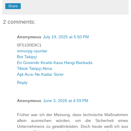
Share
2 comments:
Anonymous
July 19, 2025 at 5:50 PM
0F5100E9C1
mmorpg oyunlar
Bot Takipçi
En Güvenilir Kiralık-Kasa Hangi Bankada
Tiktok Takipçi Atma
Aşk Acısı Ne Kadar Sürer
Reply
Anonymous
June 3, 2026 at 4:59 PM
Früher war ich der Meinung, dass technische Maßnahmen
allein ausreichen würden, um die Sicherheit eines
Unternehmens zu gewährleisten. Doch heute weiß ich aus