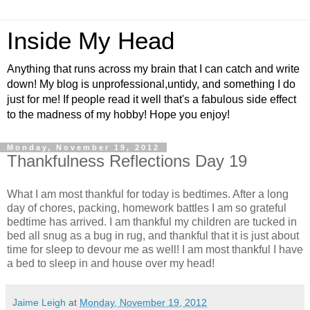
Inside My Head
Anything that runs across my brain that I can catch and write
down! My blog is unprofessional,untidy, and something I do
just for me! If people read it well that's a fabulous side effect
to the madness of my hobby! Hope you enjoy!
Monday, November 19, 2012
Thankfulness Reflections Day 19
What I am most thankful for today is bedtimes. After a long
day of chores, packing, homework battles I am so grateful
bedtime has arrived. I am thankful my children are tucked in
bed all snug as a bug in rug, and thankful that it is just about
time for sleep to devour me as well! I am most thankful I have
a bed to sleep in and house over my head!
Jaime Leigh
at
Monday, November 19, 2012